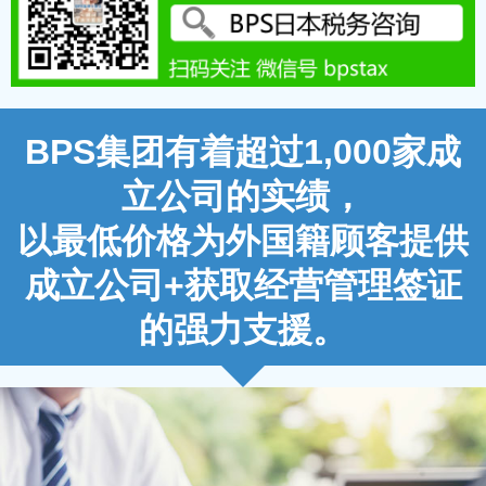
BPS集团有着超过1,000家成
立公司的实绩，
以最低价格为外国籍顾客提供
成立公司+获取经营管理签证
的强力支援。