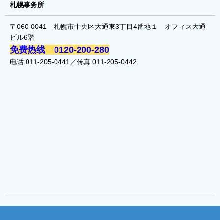
札幌事务所
〒060-0041 札幌市中央区大通東3丁目4番地１ オフィス大通
ビル6階
免费热线 0120-200-280
电话:011-205-0441／传真:011-205-0442