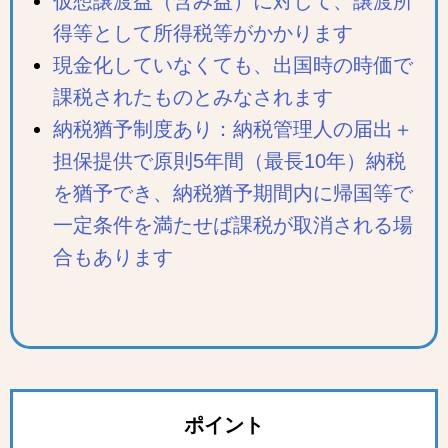
仮想譲渡益（含み益）に対して、譲渡所
得等として所得税等がかかります
現金化していなくても、出国時の時価で
課税されたものとみなされます
納税猶予制度あり：納税管理人の届出＋
担保提供で原則5年間（最長10年）納税
を猶予でき、納税猶予期間内に帰国等で
一定条件を満たせば課税が取消される場
合もあります
ポイント