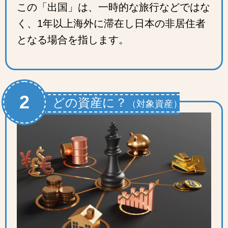
この「出国」は、一時的な旅行などではな
く、1年以上海外に滞在し日本の非居住者
となる場合を指します。
2
どの資産に？
（対象資産）