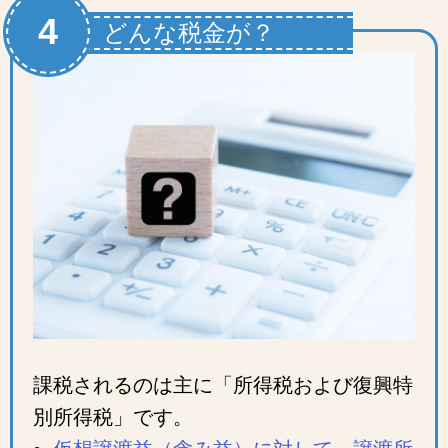
4
どんな税金が？
課税されるのは主に「所得税および復興特
別所得税」です。