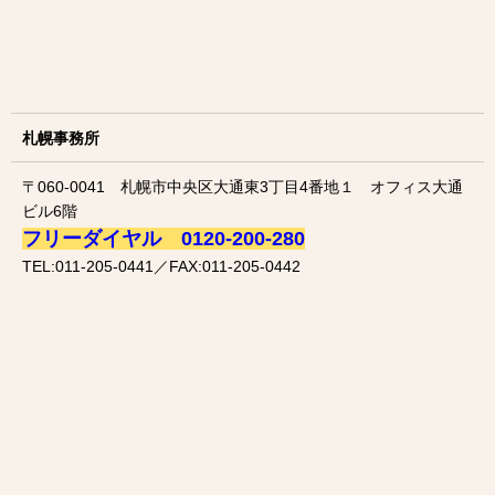
札幌事務所
〒060-0041 札幌市中央区大通東3丁目4番地１ オフィス大通
ビル6階
フリーダイヤル 0120-200-280
TEL:011-205-0441／FAX:011-205-0442