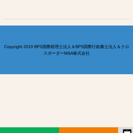
Copyright 2019 BPS国際税理士法人＆BPS国際行政書士法人＆クロ
スボーダーM&A株式会社