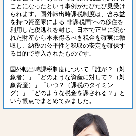
ことになったという事例がたびたび見受け
られます。国外転出時課税制度は、含み益
を持つ資産家による“非課税国”への移住を
利用した税逃れを封じ、日本で正当に築か
れた財産から本来得るべき税金を確実に徴
収し、納税の公平性と税収の安定を確保す
る目的で導入されたものです。
国外転出時課税制度について「誰が？（対
象者）」「どのような資産に対して？（対
象資産）」「いつ？（課税のタイミン
グ）」「どのような税金を課される？」と
いう観点でまとめてみました。