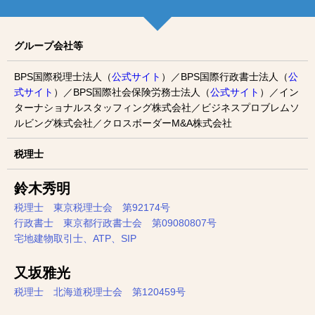
グループ会社等
BPS国際税理士法人（
公式サイト
）／BPS国際行政書士法人（
公
式サイト
）／BPS国際社会保険労務士法人（
公式サイト
）／イン
ターナショナルスタッフィング株式会社／ビジネスプロブレムソ
ルビング株式会社／クロスボーダーM&A株式会社
税理士
鈴木秀明
税理士 東京税理士会 第92174号
行政書士 東京都行政書士会 第09080807号
宅地建物取引士、ATP、SIP
又坂雅光
税理士 北海道税理士会 第120459号