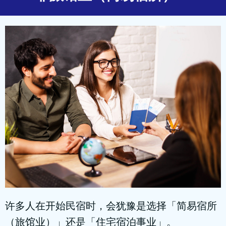
许多人在开始民宿时，会犹豫是选择「简易宿所
（旅馆业）」还是「住宅宿泊事业」。