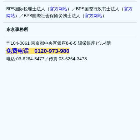
BPS国际税理士法人（
官方网站
）／BPS国際行政书士法人（
官方
网站
）／BPS国際社会保険労務士法人（
官方网站
）
东京事務所
〒104-0061 東京都中央区銀座8-8-5 陽栄銀座ビル4階
免费电话 0120-973-980
电话:03-6264-3477／传真:03-6264-3478