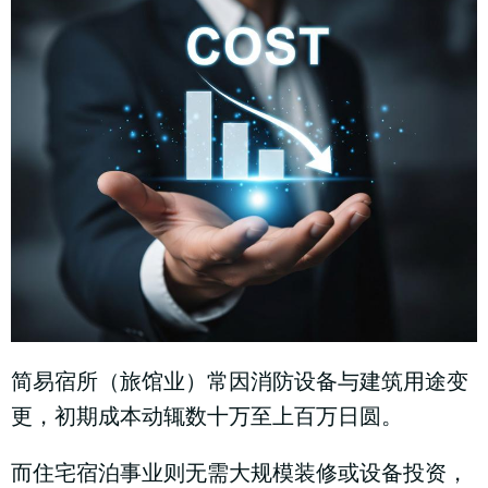
简易宿所（旅馆业）常因消防设备与建筑用途变
更，初期成本动辄数十万至上百万日圆。
而住宅宿泊事业则无需大规模装修或设备投资，