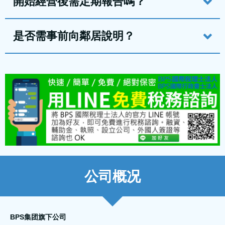
開始經營後需定期報告嗎？
是否需事前向鄰居說明？
公司概况
BPS集团旗下公司