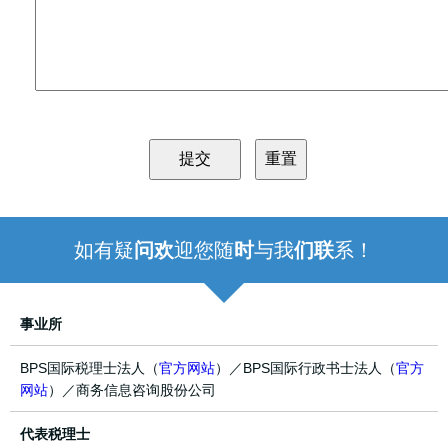
如有疑
问欢
迎您随
时
与我
们联
系！
事业所
BPS国际税理士法人（
官方网站
）／BPS国际行政书士法人（
官方
网站
）／商务信息咨询股份公司
代表税理士