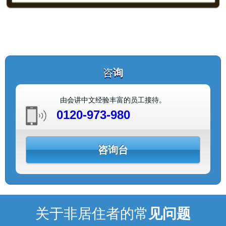
咨
询
由会讲中文经验丰富的员工接待。
0120-973-980
咨询台
关于非居住者的常
见问题