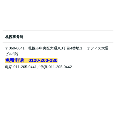
札幌事务所
〒060-0041 札幌市中央区大通東3丁目4番地１ オフィス大通
ビル6階
免费电话 0120-200-280
电话:011-205-0441／传真:011-205-0442