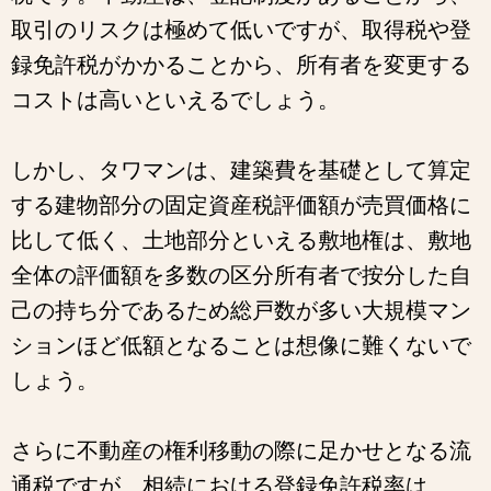
取引のリスクは極めて低いですが、取得税や登
録免許税がかかることから、所有者を変更する
コストは高いといえるでしょう。
しかし、タワマンは、建築費を基礎として算定
する建物部分の固定資産税評価額が売買価格に
比して低く、土地部分といえる敷地権は、敷地
全体の評価額を多数の区分所有者で按分した自
己の持ち分であるため総戸数が多い大規模マン
ションほど低額となることは想像に難くないで
しょう。
さらに不動産の権利移動の際に足かせとなる流
通税ですが、相続における登録免許税率は