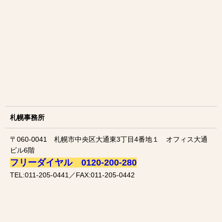
札幌事務所
〒060-0041 札幌市中央区大通東3丁目4番地１ オフィス大通
ビル6階
フリーダイヤル 0120-200-280
TEL:011-205-0441／FAX:011-205-0442