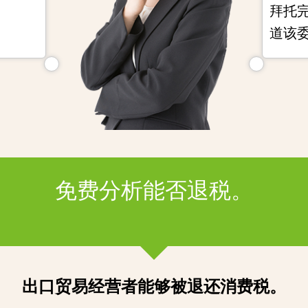
？
拜托
道该
免费分析能否退税。
出口贸易经营者能够被退还消费税。