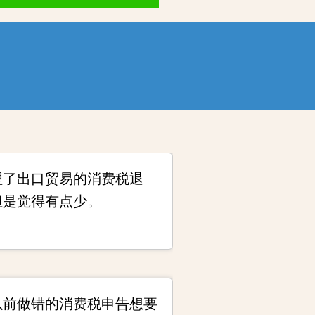
理了出口贸易的消费税退
但是觉得有点少。
以前做错的消费税申告想要