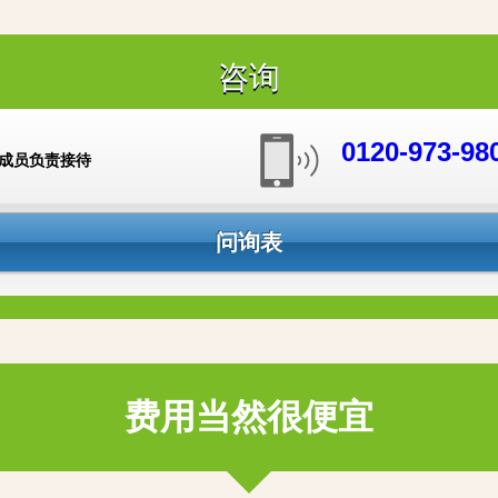
咨询
0120-973-98
成员负责接待
问询表
费用当然很便宜