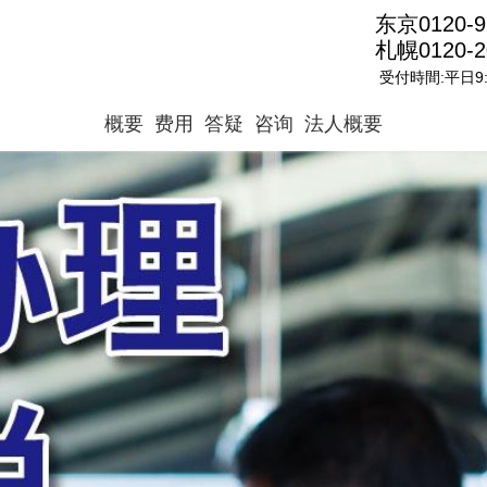
东京0120-9
札幌0120-2
受付時間:平日9:0
概要
费用
答疑
咨询
法人概要