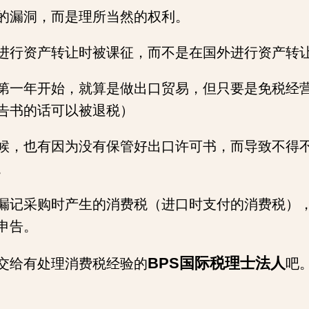
的漏洞，而是理所当然的权利。
进行资产转让时被课征，而不是在国外进行资产转
第一年开始，就算是做出口贸易，但只要是免税经
告书的话可以被退税）
候，也有因为没有保管好出口许可书，而导致不得
。
漏记采购时产生的消费税（进口时支付的消费税）
申告。
BPS国际税理士法人
交给有处理消费税经验的
吧